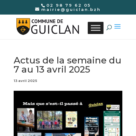
02 98 79 62 05
mairie@guiclan.bzh
Actus de la semaine du
7 au 13 avril 2025
13 avril 2025