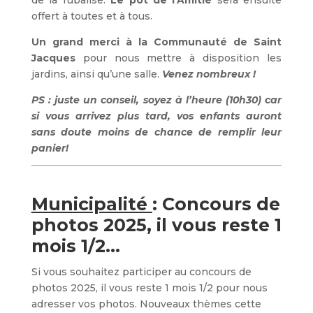
de la rubalise.
Le pot de l’Amitié
sera ensuite
offert à toutes et à tous.
Un grand merci à la Communauté de Saint
Jacques
pour nous mettre à disposition les
jardins, ainsi qu’une salle.
Venez nombreux !
PS : juste un conseil, soyez à l’heure (10h30) car
si vous arrivez plus tard, vos enfants auront
sans doute moins de chance de remplir leur
panier!
Municipalité
: Concours de
photos 2025, il vous reste 1
mois 1/2…
Si vous souhaitez participer au concours de
photos 2025, il vous reste 1 mois 1/2 pour nous
adresser vos photos. Nouveaux thèmes cette