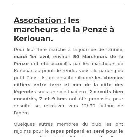
Association :
les
marcheurs de la Penzé à
Kerlouan.
Pour leur 1ère marche à la journée de l’année,
mardi 1er avril
, environ
80 Marcheurs de la
Penzé
ont été accueillis par les marcheurs de
Kerlouan au point de rendez vous : le parking du
petit Paris. Ils ont ensuite sillonné
les chemins
côtiers entre terre et mer de la côte des
légendes
sous un soleil radieux.
2 circuits bien
encadrés, 7 et 9 kms
ont été proposés, pour
ensuite se retrouver vers 12h30 autour de
l’apéro.
Quelques autres membres du club les ont
rejoints pour le
repas préparé et servi pour le