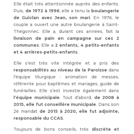
Elle était très attentionnée auprès des enfants.
Puis,
de 1972 à 1996
, elle a tenu la
boulangerie
de Guiclan avec Jean, son mari
. En 1976, le
couple a ouvert une autre boulangerie à Saint-
Thégonnec. Elle a, durant ces années, fait la
livraison de pain en campagne sur ces 2
communes
. Elle a
2 enfants, 4 petits-enfants
et 4 arrières-petits-enfants
.
Elle s’est très vite intégrée et a pris des
responsabilités au niveau de la Paroisse
dans
l’équipe liturgique : animation de messes,
référente pour baptêmes et mariages, guide de
funérailles. Elle s’est investie également dans
l’équipe municipale
. Tout d’abord,
de 2008 à
2015, elle fut conseillère municipale
. Dans son
2è mandat
de 2015 à 2020, elle fut adjointe,
responsable du CCAS
.
Toujours de bons conseils, très
discrète et