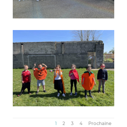
1
2
3
4
Prochaine