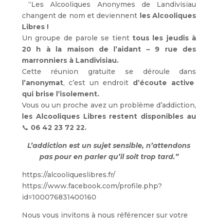
“Les Alcooliques Anonymes de Landivisiau
changent de nom et deviennent
les Alcooliques
Libres !
Un groupe de parole se tient
tous les jeudis à
20 h à la maison de l’aidant – 9 rue des
marronniers à Landivisiau.
Cette réunion gratuite se déroule dans
l’anonymat
, c’est un endroit
d’écoute active
qui brise l’isolement.
Vous ou un proche avez un problème d’addiction,
les Alcooliques Libres restent disponibles au
📞
06 42 23 72 22.
L’addiction est un sujet sensible, n’attendons
pas pour en parler qu’il soit trop tard.”
https://alcooliqueslibres.fr/
https://www.facebook.com/profile.php?
id=100076831400160
Nous vous invitons à nous référencer sur votre