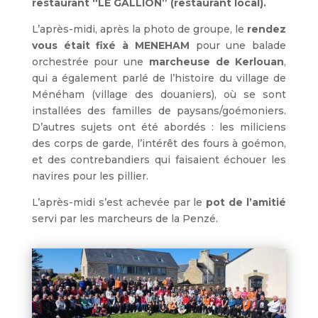
restaurant “LE GALLION” (restaurant local).
L’après-midi, après la photo de groupe, le
rendez
vous était fixé à MENEHAM
pour une balade
orchestrée pour une
marcheuse de Kerlouan
,
qui a également parlé de l’histoire du village de
Ménéham (village des douaniers), où se sont
installées des familles de paysans/goémoniers.
D’autres sujets ont été abordés : les miliciens
des corps de garde, l’intérêt des fours à goémon,
et des contrebandiers qui faisaient échouer les
navires pour les pillier.
L’après-midi s’est achevée par le
pot de l’amitié
servi par les marcheurs de la Penzé.